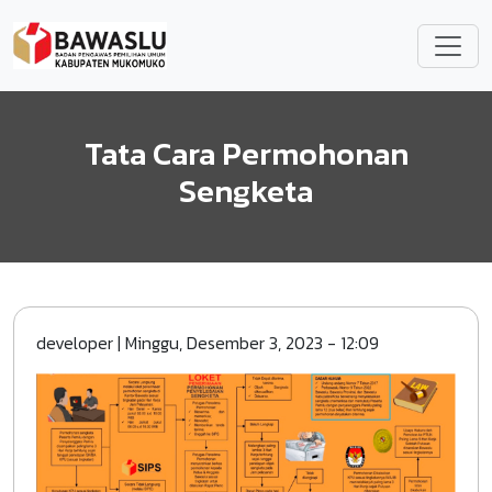
Lompat ke isi utama
Tata Cara Permohonan
Sengketa
developer
|
Minggu, Desember 3, 2023 - 12:09