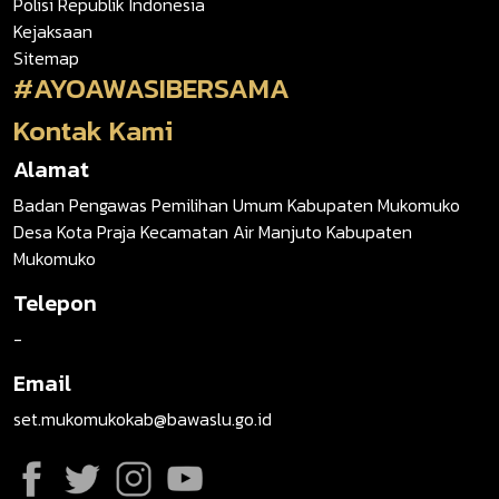
Polisi Republik Indonesia
Kejaksaan
Sitemap
#AYOAWASIBERSAMA
Kontak Kami
Alamat
Badan Pengawas Pemilihan Umum Kabupaten Mukomuko
Desa Kota Praja Kecamatan Air Manjuto Kabupaten
Mukomuko
Telepon
-
Email
set.mukomukokab@bawaslu.go.id