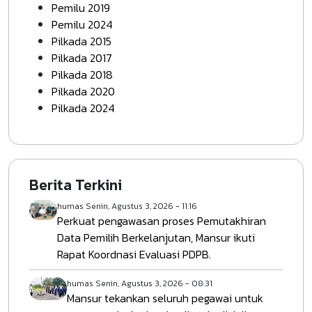
Pemilu 2019
Pemilu 2024
Pilkada 2015
Pilkada 2017
Pilkada 2018
Pilkada 2020
Pilkada 2024
Berita Terkini
humas
Senin, Agustus 3, 2026 - 11:16
Perkuat pengawasan proses Pemutakhiran
Data Pemilih Berkelanjutan, Mansur ikuti
Rapat Koordnasi Evaluasi PDPB.
humas
Senin, Agustus 3, 2026 - 08:31
Mansur tekankan seluruh pegawai untuk