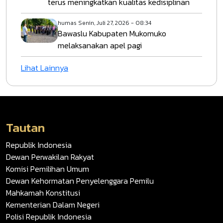
terus meningkatkan kualitas kedisiplinan
humas
Senin, Juli 27, 2026 - 08:34
Bawaslu Kabupaten Mukomuko
melaksanakan apel pagi
Lihat Lainnya
Tautan
Republik Indonesia
Dewan Perwakilan Rakyat
Komisi Pemilihan Umum
Dewan Kehormatan Penyelenggara Pemilu
Mahkamah Konstitusi
Kementerian Dalam Negeri
Polisi Republik Indonesia