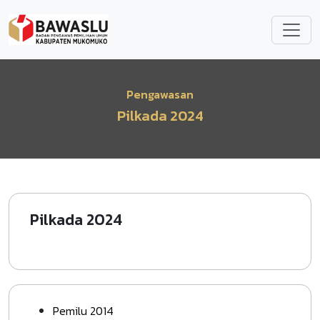
Lompat ke isi utama
Pengawasan
Pilkada 2024
Pilkada 2024
Pemilu 2014