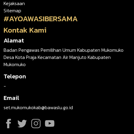
Kejaksaan
Sitemap
#AYOAWASIBERSAMA
Kontak Kami
Alamat
Badan Pengawas Pemilihan Umum Kabupaten Mukomuko
Desa Kota Praja Kecamatan Air Manjuto Kabupaten
Mukomuko
Telepon
-
Email
set.mukomukokab@bawaslu.go.id