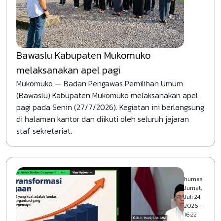
Bawaslu Kabupaten Mukomuko
melaksanakan apel pagi
Mukomuko — Badan Pengawas Pemilihan Umum
(Bawaslu) Kabupaten Mukomuko melaksanakan apel
pagi pada Senin (27/7/2026). Kegiatan ini berlangsung
di halaman kantor dan diikuti oleh seluruh jajaran
staf sekretariat.
humas
Jumat,
Juli 24,
2026 -
16:22