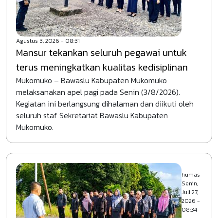
Agustus 3, 2026 - 08:31
Mansur tekankan seluruh pegawai untuk
terus meningkatkan kualitas kedisiplinan
Mukomuko – Bawaslu Kabupaten Mukomuko
melaksanakan apel pagi pada Senin (3/8/2026).
Kegiatan ini berlangsung dihalaman dan diikuti oleh
seluruh staf Sekretariat Bawaslu Kabupaten
Mukomuko.
humas
Senin,
Juli 27,
2026 -
08:34