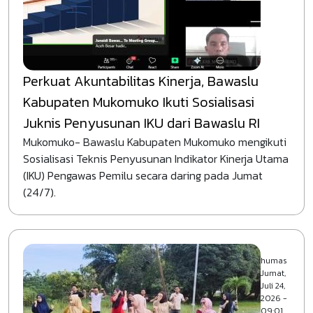
Perkuat Akuntabilitas Kinerja, Bawaslu
Kabupaten Mukomuko Ikuti Sosialisasi
Juknis Penyusunan IKU dari Bawaslu RI
Mukomuko- Bawaslu Kabupaten Mukomuko mengikuti
Sosialisasi Teknis Penyusunan Indikator Kinerja Utama
(IKU) Pengawas Pemilu secara daring pada Jumat
(24/7).
humas
Jumat,
Juli 24,
2026 -
09:01